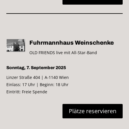
Fuhrmannhaus Weinschenke
OLD FRIENDS live mit All-Star-Band
Sonntag, 7. September 2025
Linzer Straße 404 | A-1140 Wien
Einlass: 17 Uhr | Beginn: 18 Uhr
Eintritt: Freie Spende
Plätze reservieren