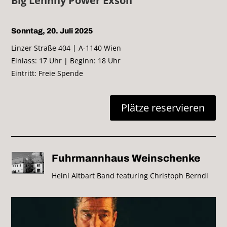
Big Lennny Power Exson
Sonntag, 20. Juli 2025
Linzer Straße 404 | A-1140 Wien
Einlass: 17 Uhr | Beginn: 18 Uhr
Eintritt: Freie Spende
Plätze reservieren
Fuhrmannhaus Weinschenke
Heini Altbart Band featuring Christoph Berndl